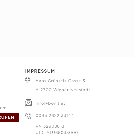
IMPRESSUM
Hans Grünseis-Gasse 3
A-2700 Wiener Neustadt
info@bonit.at
com
0043 2622 33144
RUFEN
FN 329088 d
UID: ATU65033000