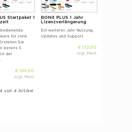
US Startpaket 1
BONit PLUS 1 Jahr
zeit
Lizenzverlängerung
 bedienende
Ein weiteres Jahr Nutzung,
ware für viele
Updates und Support
Erstellen Sie
€ 132,00
 bereits 5
zzgl. Mwst.
ch der
.
€ 199,00
zzgl. Mwst.
 4 von 4 Artikel