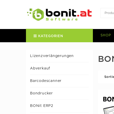
SHOP
KATEGORIEN
Lizenzverlängerungen
BON
Abverkauf
Sorti
Barcodescanner
Bondrucker
BONit ERP2