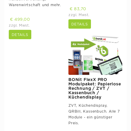
Warenwirtschaft und mehr.
€ 83,70
zzgl. Mwst.
€ 499,00
DETAILS
zzgl. Mwst.
DETAILS
BONit FlexX PRO
Modulpaket: Papierlose
Rechnung / ZVT /
Kassenbuch /
Küchendisplay
ZVT, Küchendisplay,
QRBill, Kassenbuch. Alle 7
Module - ein günstiger
Preis.