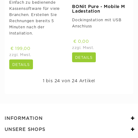
Einfach zu bedienende
BONit Pure - Mobile M
Kassensoftware für viele
Ladestation
Branchen. Erstellen Sie
Dockingstation mit USB
Rechnungen bereits 5
Anschluss
Minuten nach der
Installation.
€ 0,00
zzgl. Mwst.
€ 199,00
zzgl. Mwst.
DETAILS
DETAILS
1 bis 24 von 24 Artikel
INFORMATION
UNSERE SHOPS