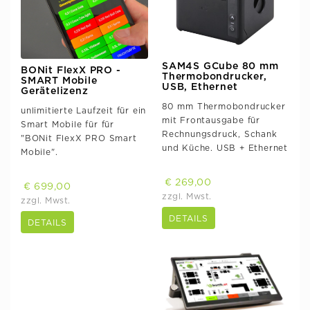
SAM4S GCube 80 mm
BONit FlexX PRO -
Thermobondrucker,
SMART Mobile
USB, Ethernet
Gerätelizenz
80 mm Thermobondrucker
unlimitierte Laufzeit für ein
mit Frontausgabe für
Smart Mobile für für
Rechnungsdruck, Schank
"BONit FlexX PRO Smart
und Küche. USB + Ethernet
Mobile".
€ 269,00
€ 699,00
zzgl. Mwst.
zzgl. Mwst.
DETAILS
DETAILS