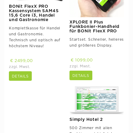
BONit FlexX PRO
Kassensystem SAM4S
15,6 Core i3, Handel
und Gastronomie
XPLORE II Plus
Funkbonier-Handheld
Komplettkasse für Handel
für BONit FlexX PRO
und Gastronomie.
Startset. Schneller, helleres
Technisch und optisch auf
und größeres Display.
höchstem Niveau!
€ 1099,00
€ 2499,00
zzgl. Mwst.
zzgl. Mwst.
DETAILS
DETAILS
Simply Hotel 2
500 Zimmer mit allen