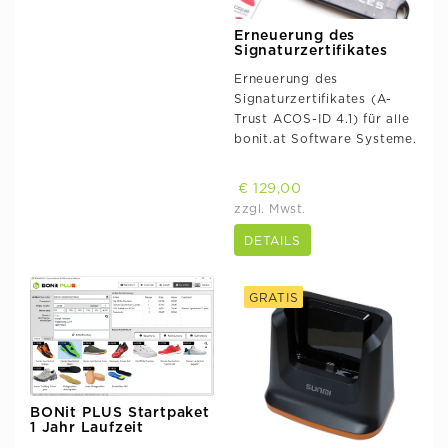
Erneuerung des
Signaturzertifikates
Erneuerung des
Signaturzertifikates (A-
Trust ACOS-ID 4.1) für alle
bonit.at Software Systeme.
€ 129,00
zzgl. Mwst.
DETAILS
GRATIS
BONit PLUS Startpaket
1 Jahr Laufzeit