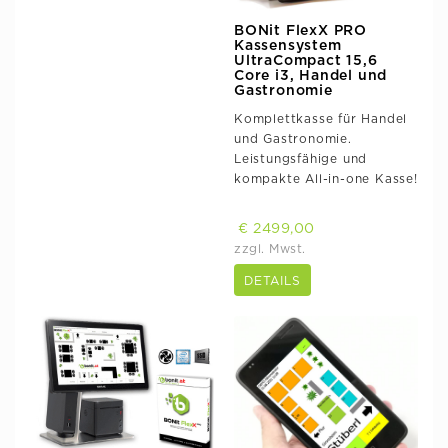
BONit FlexX PRO
Kassensystem
UltraCompact 15,6
Core i3, Handel und
Gastronomie
Komplettkasse für Handel
und Gastronomie.
Leistungsfähige und
kompakte All-in-one Kasse!
€ 2499,00
zzgl. Mwst.
DETAILS