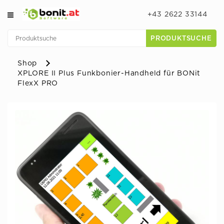
+43 2622 33144
PRODUKTSUCHE
Shop
XPLORE II Plus Funkbonier-Handheld für BONit
FlexX PRO