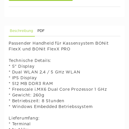
Beschreibung
PDF
Passender Handheld für Kassensystem BONit
FlexX und BONit FlexX PRO
Technische Details:
* 5" Display
* Dual WLAN 2,4 / 5 GHz WLAN
* IPS Display
* 512 MB DDR3 RAM
* Freescale i.MX6 Dual Core Prozessor 1 GHz
* Gewicht: 260g
* Betriebszeit: 8 Stunden
* Windows Embedded Betriebssystem
Lieferumfang:
* Terminal