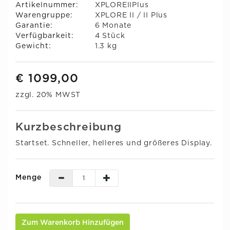
Artikelnummer:
XPLOREIIPlus
Warengruppe:
XPLORE II / II Plus
Garantie:
6 Monate
Verfügbarkeit:
4 Stück
Gewicht:
1.3 kg
€ 1099,00
zzgl. 20% MWST
Kurzbeschreibung
Startset. Schneller, helleres und größeres Display.
Menge
Zum Warenkorb Hinzufügen