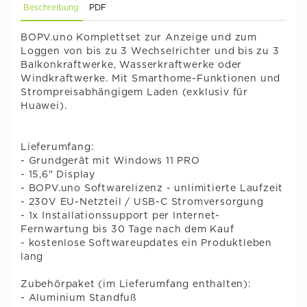
Beschreibung
PDF
BOPV.uno Komplettset zur Anzeige und zum
Loggen von bis zu 3 Wechselrichter und bis zu 3
Balkonkraftwerke, Wasserkraftwerke oder
Windkraftwerke. Mit Smarthome-Funktionen und
Strompreisabhängigem Laden (exklusiv für
Huawei).
Lieferumfang:
- Grundgerät mit Windows 11 PRO
- 15,6" Display
- BOPV.uno Softwarelizenz - unlimitierte Laufzeit
- 230V EU-Netzteil / USB-C Stromversorgung
- 1x Installationssupport per Internet-
Fernwartung bis 30 Tage nach dem Kauf
- kostenlose Softwareupdates ein Produktleben
lang
Zubehörpaket (im Lieferumfang enthalten):
- Aluminium Standfuß