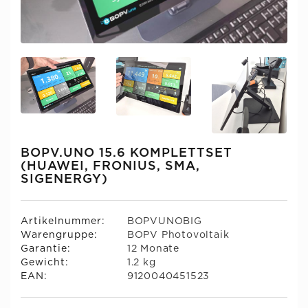
BOPV.UNO 15.6 KOMPLETTSET
(HUAWEI, FRONIUS, SMA,
SIGENERGY)
Artikelnummer:
BOPVUNOBIG
Warengruppe:
BOPV Photovoltaik
Garantie:
12 Monate
Gewicht:
1.2 kg
EAN:
9120040451523