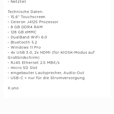
- Netzteil
Technische Daten:
- 15,6" Touchscreen
- Celeron J4125 Prozessor
- 8 GB DDR4 RAM
- 128 GB eMMC
- DualBand WiFi 6.0
- Bluetooth 5.2
- Windows 11 Pro
- 4x USB 3.0, 2x HDMI (für KIOSK-Modus auf
Großbildschirm)
- RJ45 Ethernet 2.5 MBit/s
- micro SD Slot
- eingebauter Lautsprecher, Audio-Out
- USB-C > nur für die Stromversorgung
X.uno