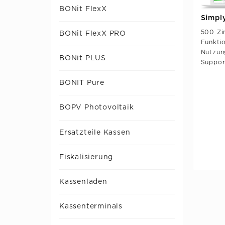
BONit FlexX
Simpl
500 Zi
BONit FlexX PRO
Funktio
Nutzun
BONit PLUS
Suppor
BONIT Pure
BOPV Photovoltaik
Ersatzteile Kassen
Fiskalisierung
Kassenladen
Kassenterminals