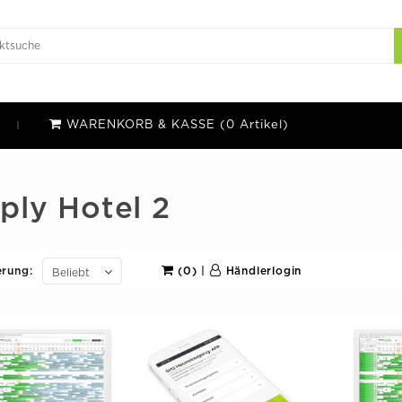
WARENKORB & KASSE (0 Artikel)
ply Hotel 2
erung:
(0)
|
Händlerlogin