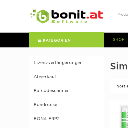
SHOP
KATEGORIEN
Lizenzverlängerungen
Sim
Abverkauf
Sorti
Barcodescanner
Bondrucker
BONit ERP2