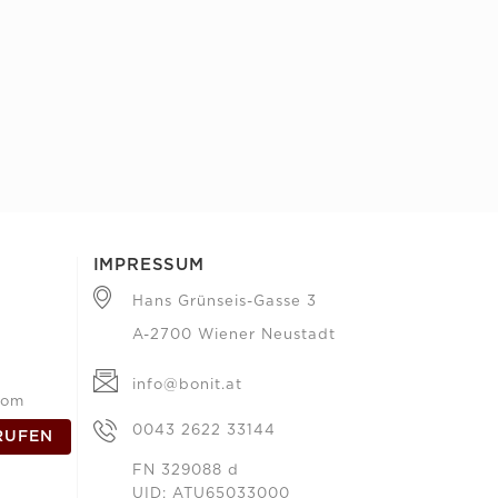
IMPRESSUM
Hans Grünseis-Gasse 3
A-2700 Wiener Neustadt
info@bonit.at
com
0043 2622 33144
RUFEN
FN 329088 d
UID: ATU65033000