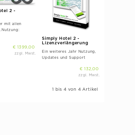
tel 2 -
d
 mit allen
.Nutzung:
Simply Hotel 2 -
Lizenzverlängerung
€ 1399,00
Ein weiteres Jahr Nutzung,
zzgl. Mwst.
Updates und Support
€ 132,00
zzgl. Mwst.
1 bis 4 von 4 Artikel