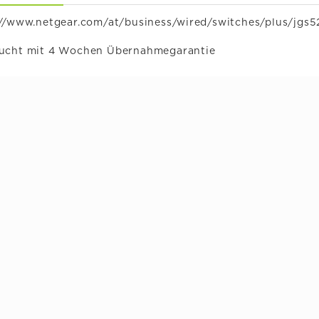
://www.netgear.com/at/business/wired/switches/plus/jgs
ucht mit 4 Wochen Übernahmegarantie