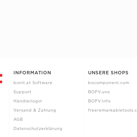
INFORMATION
UNSERE SHOPS
bonit.at Software
bocomponent.com
Support
BOPV.uno
Händlerlogin
BOPV.Info
Versand & Zahlung
freeremarkabletools.
AGB
Datenschutzerklärung