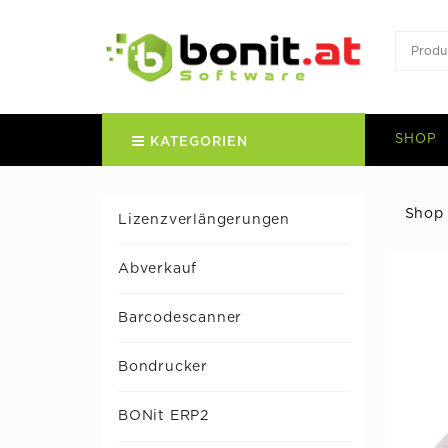
SHOP
KATEGORIEN
Shop
Lizenzverlängerungen
Abverkauf
Barcodescanner
Bondrucker
BONit ERP2