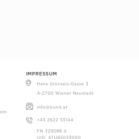
IMPRESSUM
Hans Grünseis-Gasse 3
A-2700 Wiener Neustadt
info@bonit.at
com
+43 2622 33144
FN 329088 d
UID: ATU65033000