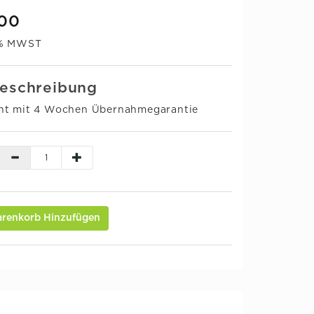
,00
0% MWST
eschreibung
ht mit 4 Wochen Übernahmegarantie
renkorb Hinzufügen