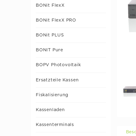
BONit FlexX
BONit FlexX PRO
BONit PLUS
BONIT Pure
BOPV Photovoltaik
Ersatzteile Kassen
Fiskalisierung
Kassenladen
Kassenterminals
Bes