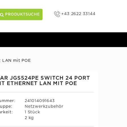
+43 2622 33144
PRODUKTSUCHE
t LAN mit POE
AR JGS524PE SWITCH 24 PORT
IT ETHERNET LAN MIT POE
nummer:
241014091643
uppe:
Netzwerkzubehör
rkeit:
1 Stück
:
2 kg