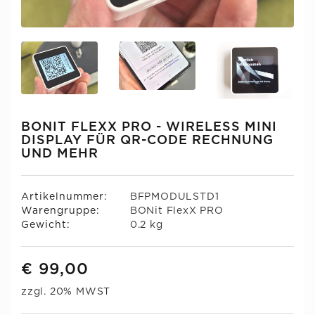
BONIT FLEXX PRO - WIRELESS MINI
DISPLAY FÜR QR-CODE RECHNUNG
UND MEHR
Artikelnummer:
BFPMODULSTD1
Warengruppe:
BONit FlexX PRO
Gewicht:
0.2 kg
€ 99,00
zzgl. 20% MWST