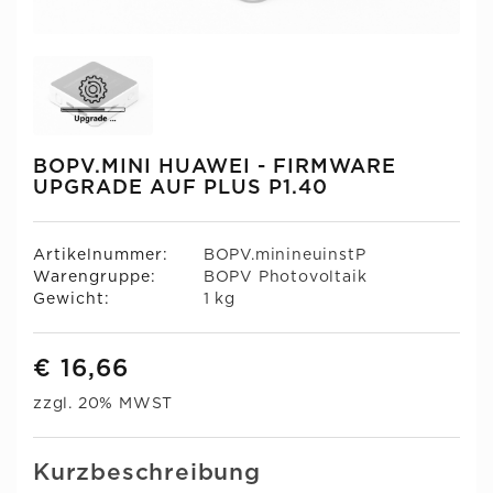
BOPV.MINI HUAWEI - FIRMWARE
UPGRADE AUF PLUS P1.40
Artikelnummer:
BOPV.minineuinstP
Warengruppe:
BOPV Photovoltaik
Gewicht:
1 kg
€ 16,66
zzgl. 20% MWST
Kurzbeschreibung