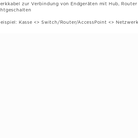
erkkabel zur Verbindung von Endgeräten mit Hub, Router 
chtgeschalten
eispiel: Kasse <> Switch/Router/AccessPoint <> Netzwer