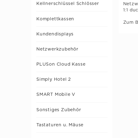
Kellnerschlüssel Schlösser
Netzw
1:1 du
Komplettkassen
Zum B
Kundendisplays
Netzwerkzubehör
PLUSon Cloud Kasse
Simply Hotel 2
SMART Mobile V
Sonstiges Zubehör
Tastaturen u. Mäuse