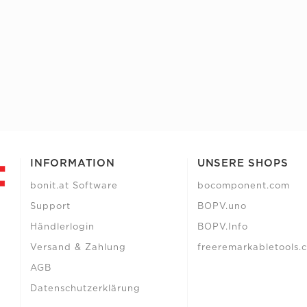
INFORMATION
UNSERE SHOPS
bonit.at Software
bocomponent.com
Support
BOPV.uno
Händlerlogin
BOPV.Info
Versand & Zahlung
freeremarkabletools.
AGB
Datenschutzerklärung