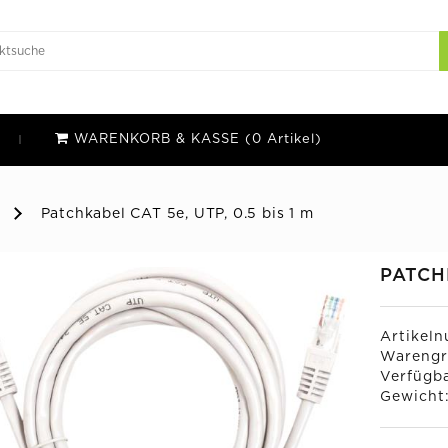
WARENKORB & KASSE (0 Artikel)
Patchkabel CAT 5e, UTP, 0.5 bis 1 m
PATCHK
Artikel
Warengr
Verfügba
Gewicht