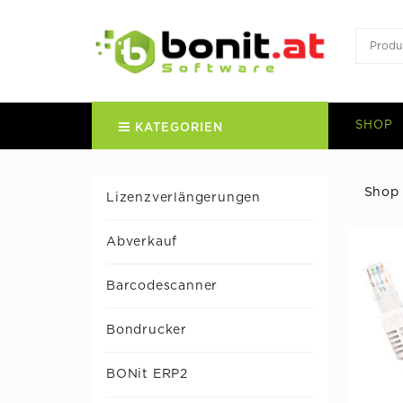
SHOP
KATEGORIEN
Shop
Lizenzverlängerungen
Abverkauf
Barcodescanner
Bondrucker
BONit ERP2