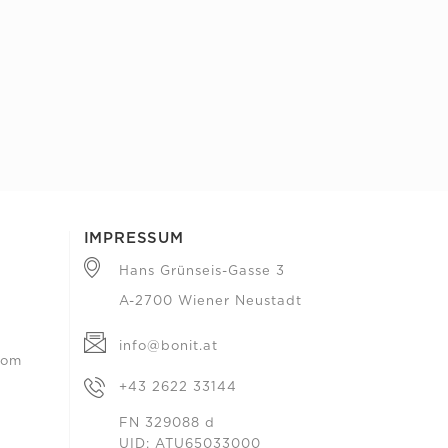
IMPRESSUM
Hans Grünseis-Gasse 3
A-2700 Wiener Neustadt
info@bonit.at
com
+43 2622 33144
FN 329088 d
UID: ATU65033000