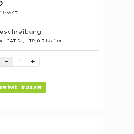
0
0% MWST
eschreibung
el CAT 5e, UTP, 0.5 bis 1 m
renkorb Hinzufügen