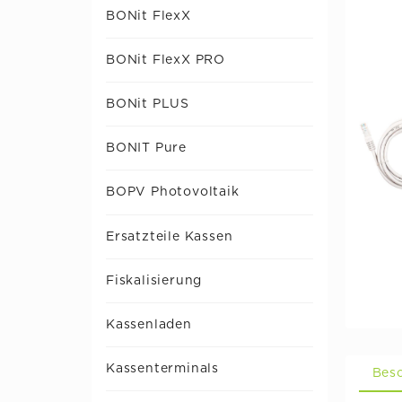
BONit FlexX
BONit FlexX PRO
BONit PLUS
BONIT Pure
BOPV Photovoltaik
Ersatzteile Kassen
Fiskalisierung
Kassenladen
Kassenterminals
Bes