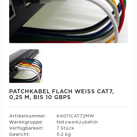
PATCHKABEL FLACH WEISS CAT7,
0,25 M, BIS 10 GBPS
Artikelnummer:
KA011CAT72MW
Warengruppe:
Netzwerkzubehör
Verfügbarkeit:
7 Stück
Gewicht:
0.2 kg