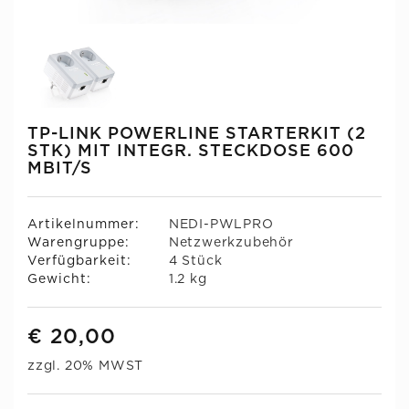
TP-LINK POWERLINE STARTERKIT (2
STK) MIT INTEGR. STECKDOSE 600
MBIT/S
Artikelnummer:
NEDI-PWLPRO
Warengruppe:
Netzwerkzubehör
Verfügbarkeit:
4 Stück
Gewicht:
1.2 kg
€ 20,00
zzgl. 20% MWST