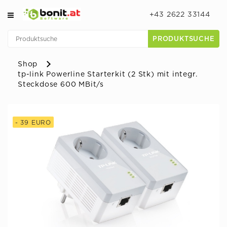
+43 2622 33144
PRODUKTSUCHE
Shop
tp-link Powerline Starterkit (2 Stk) mit integr.
Steckdose 600 MBit/s
- 39 EURO