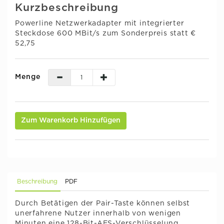
Kurzbeschreibung
Powerline Netzwerkadapter mit integrierter
Steckdose 600 MBit/s zum Sonderpreis statt €
52,75
Menge
Zum Warenkorb Hinzufügen
Beschreibung
PDF
Durch Betätigen der Pair-Taste können selbst
unerfahrene Nutzer innerhalb von wenigen
Minuten eine 128-Bit-AES-Verschlüsselung