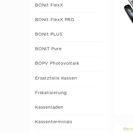
BONit FlexX
BONit FlexX PRO
BONit PLUS
BONIT Pure
BOPV Photovoltaik
Ersatzteile Kassen
Fiskalisierung
Kassenladen
Kassenterminals
Bes