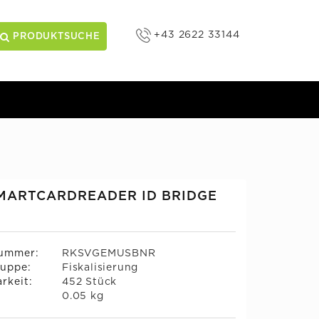
+43 2622 33144
PRODUKTSUCHE
MARTCARDREADER ID BRIDGE
nummer:
RKSVGEMUSBNR
uppe:
Fiskalisierung
rkeit:
452 Stück
:
0.05 kg