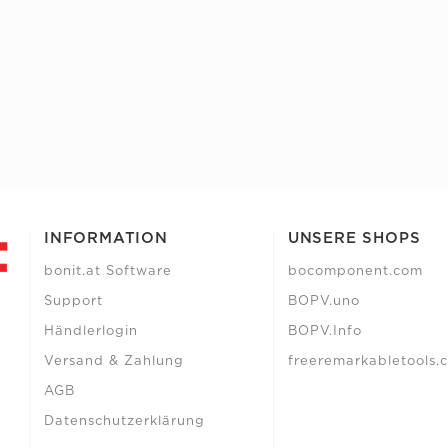
INFORMATION
UNSERE SHOPS
bonit.at Software
bocomponent.com
Support
BOPV.uno
Händlerlogin
BOPV.Info
Versand & Zahlung
freeremarkabletools.
AGB
Datenschutzerklärung