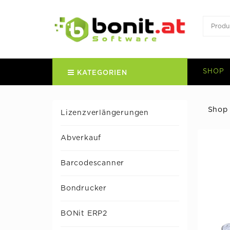
SHOP
KATEGORIEN
Shop
Lizenzverlängerungen
Abverkauf
Barcodescanner
Bondrucker
BONit ERP2