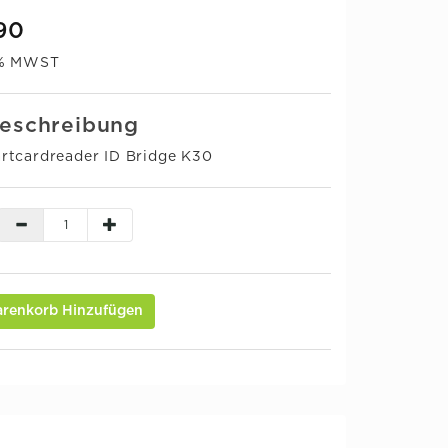
90
0% MWST
eschreibung
rtcardreader ID Bridge K30
renkorb Hinzufügen