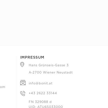
IMPRESSUM
Hans Grünseis-Gasse 3
A-2700 Wiener Neustadt
info@bonit.at
com
+43 2622 33144
FN 329088 d
UID: ATU65033000