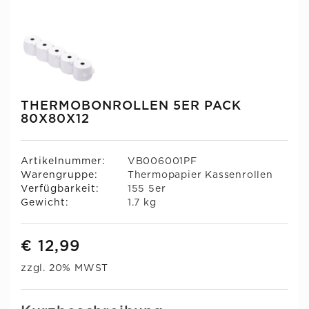
THERMOBONROLLEN 5ER PACK
80X80X12
Artikelnummer:
VB006001PF
Warengruppe:
Thermopapier Kassenrollen
Verfügbarkeit:
155 5er
Gewicht:
1.7 kg
€ 12,99
zzgl. 20% MWST