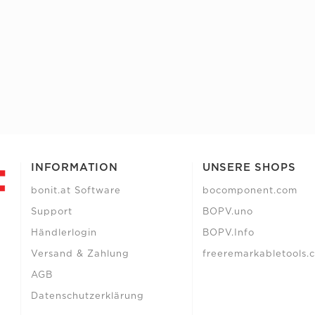
INFORMATION
UNSERE SHOPS
bonit.at Software
bocomponent.com
Support
BOPV.uno
Händlerlogin
BOPV.Info
Versand & Zahlung
freeremarkabletools.
AGB
Datenschutzerklärung