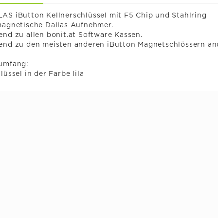
AS iButton Kellnerschlüssel mit F5 Chip und Stahlring
magnetische Dallas Aufnehmer.
end zu allen bonit.at Software Kassen.
send zu den meisten anderen iButton Magnetschlössern and
rumfang:
hlüssel in der Farbe lila