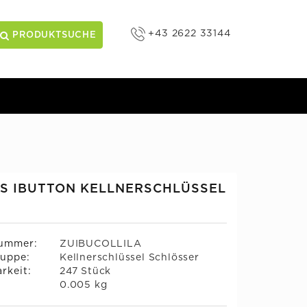
+43 2622 33144
PRODUKTSUCHE
S IBUTTON KELLNERSCHLÜSSEL
nummer:
ZUIBUCOLLILA
uppe:
Kellnerschlüssel Schlösser
rkeit:
247 Stück
:
0.005 kg