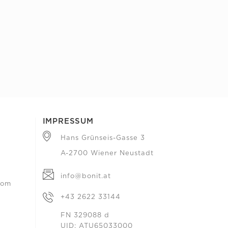
IMPRESSUM
Hans Grünseis-Gasse 3
A-2700 Wiener Neustadt
info@bonit.at
com
+43 2622 33144
FN 329088 d
UID: ATU65033000