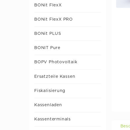
BONit FlexX
BONit FlexX PRO
BONit PLUS
BONIT Pure
BOPV Photovoltaik
Ersatzteile Kassen
Fiskalisierung
Kassenladen
Kassenterminals
Bes