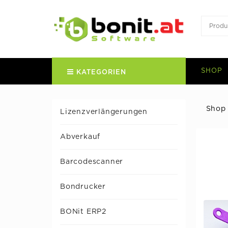
SHOP
KATEGORIEN
Shop
Lizenzverlängerungen
Abverkauf
Barcodescanner
Bondrucker
BONit ERP2