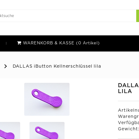
WARENKORB & KASSE (0 Artikel)
DALLAS iButton Kellnerschlüssel lila
DALLA
LILA
Artikel
Warengr
Verfügba
Gewicht