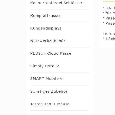
Kellnerschlüssel Schlösser
* DALL
* für 
Komplettkassen
* Pass
* Pas
Kundendisplays
Liefe
* 1 Sc
Netzwerkzubehör
PLUSon Cloud Kasse
Simply Hotel 2
SMART Mobile V
Sonstiges Zubehör
Tastaturen u. Mäuse