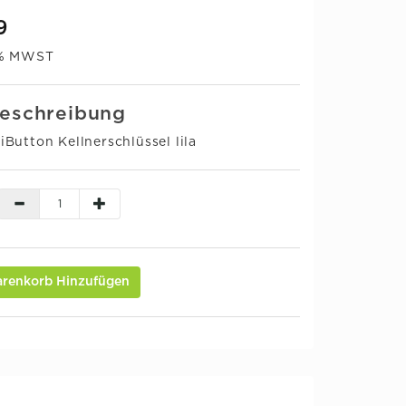
9
0% MWST
eschreibung
Button Kellnerschlüssel lila
renkorb Hinzufügen