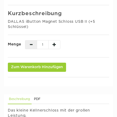
Kurzbeschreibung
DALLAS iButton Magnet Schloss USB II (+5
Schlüssel)
Menge
Zum Warenkorb Hinzufügen
Beschreibung
PDF
Das kleine Kellnerschloss mit der großen
Leistung.