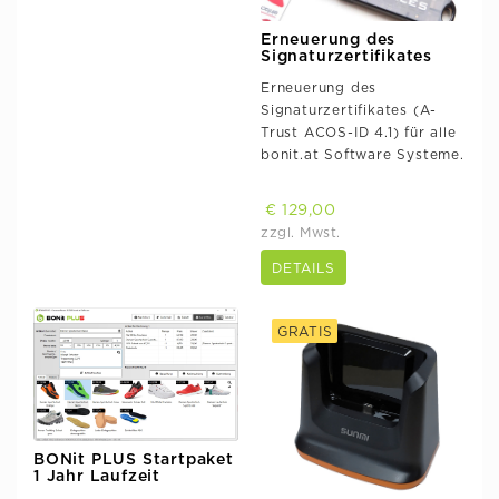
Erneuerung des
Signaturzertifikates
Erneuerung des
Signaturzertifikates (A-
Trust ACOS-ID 4.1) für alle
bonit.at Software Systeme.
€ 129,00
zzgl. Mwst.
DETAILS
GRATIS
BONit PLUS Startpaket
1 Jahr Laufzeit