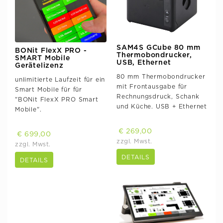
SAM4S GCube 80 mm
BONit FlexX PRO -
Thermobondrucker,
SMART Mobile
USB, Ethernet
Gerätelizenz
80 mm Thermobondrucker
unlimitierte Laufzeit für ein
mit Frontausgabe für
Smart Mobile für für
Rechnungsdruck, Schank
"BONit FlexX PRO Smart
und Küche. USB + Ethernet
Mobile".
€ 269,00
€ 699,00
zzgl. Mwst.
zzgl. Mwst.
DETAILS
DETAILS