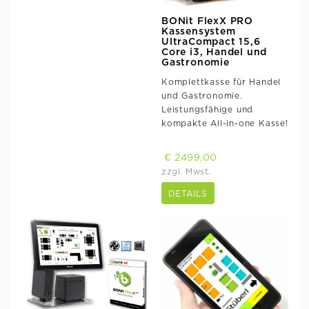
BONit FlexX PRO
Kassensystem
UltraCompact 15,6
Core i3, Handel und
Gastronomie
Komplettkasse für Handel
und Gastronomie.
Leistungsfähige und
kompakte All-in-one Kasse!
€ 2499,00
zzgl. Mwst.
DETAILS