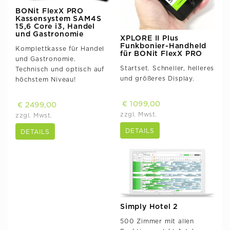
BONit FlexX PRO
Kassensystem SAM4S
15,6 Core i3, Handel
und Gastronomie
XPLORE II Plus
Funkbonier-Handheld
Komplettkasse für Handel
für BONit FlexX PRO
und Gastronomie.
Startset. Schneller, helleres
Technisch und optisch auf
und größeres Display.
höchstem Niveau!
€ 1099,00
€ 2499,00
zzgl. Mwst.
zzgl. Mwst.
DETAILS
DETAILS
Simply Hotel 2
500 Zimmer mit allen