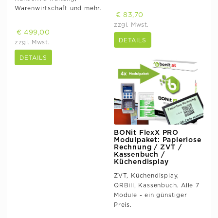
Warenwirtschaft und mehr.
€ 83,70
zzgl. Mwst.
€ 499,00
DETAILS
zzgl. Mwst.
DETAILS
BONit FlexX PRO
Modulpaket: Papierlose
Rechnung / ZVT /
Kassenbuch /
Küchendisplay
ZVT, Küchendisplay,
QRBill, Kassenbuch. Alle 7
Module - ein günstiger
Preis.