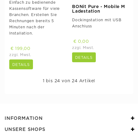
Einfach zu bedienende
BONit Pure - Mobile M
Kassensoftware für viele
Ladestation
Branchen. Erstellen Sie
Dockingstation mit USB
Rechnungen bereits 5
Anschluss
Minuten nach der
Installation.
€ 0,00
zzgl. Mwst.
€ 199,00
zzgl. Mwst.
DETAILS
DETAILS
1 bis 24 von 24 Artikel
INFORMATION
UNSERE SHOPS